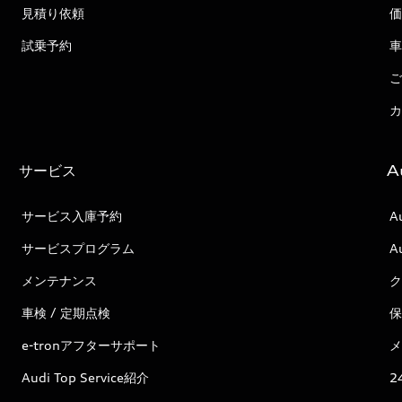
見積り依頼
価
試乗予約
車
ご
カ
サービス
A
サービス入庫予約
A
サービスプログラム
A
メンテナンス
ク
車検 / 定期点検
保
e-tronアフターサポート
メ
Audi Top Service紹介
2