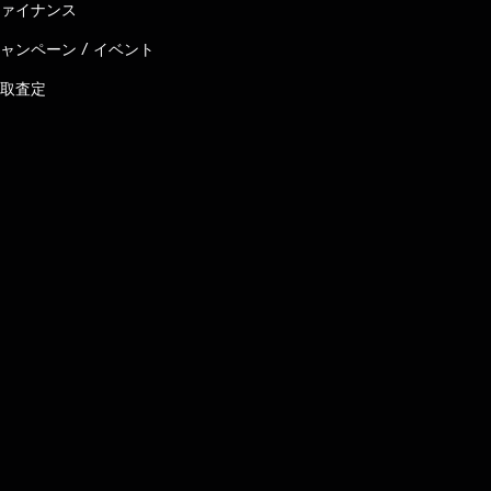
ァイナンス
ャンペーン / イベント
取査定