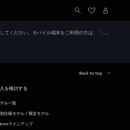
クしてください。モバイル端末をご利用の方は、「…」
Back to top
入を検討する
デル一覧
別仕様モデル / 限定モデル
-tronラインアップ