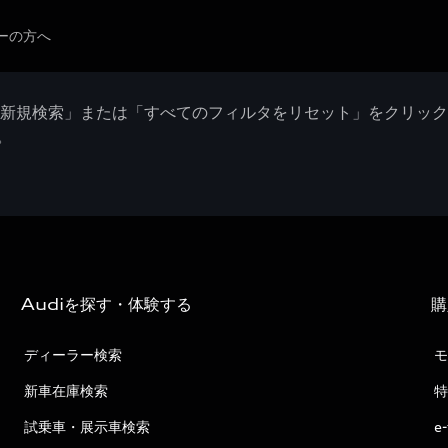
ーの方へ
「新規検索」または「すべてのフィルタをリセット」をクリッ
。
Audiを探す・体験する
購
ディーラー検索
モ
新車在庫検索
特
試乗車・展示車検索
e