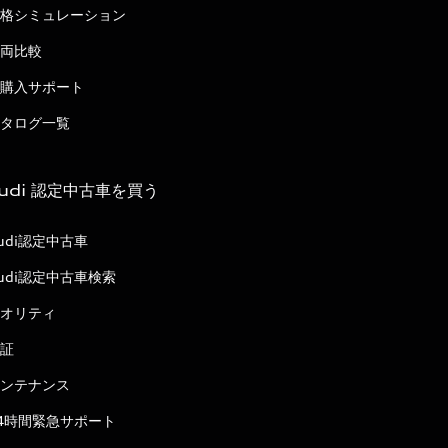
格シミュレーション
両比較
購入サポート
タログ一覧
udi 認定中古車を買う
udi認定中古車
udi認定中古車検索
オリティ
証
ンテナンス
4時間緊急サポート