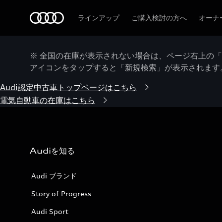
Audi
ラインアップ
ご購入検討の方へ
オーナ
※ 全国の在庫が表示されない場合は、ページ右上の
アイコンをタップすると「新規検索」が表示されます
Audi認定中古車トップページはこちら
電気自動車の在庫はこちら
Audiを知る
Audi ブランド
Story of Progress
Audi Sport