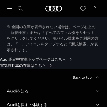
Audi
※ 全国の在庫が表示されない場合は、ページ右上の
「新規検索」または「すべてのフィルタをリセット」
をクリックしてください。モバイル端末をご利用の方
は、「…」アイコンをタップすると「新規検索」が表
示されます。
Audi認定中古車トップページはこちら
電気自動車の在庫はこちら
Back to top
Audiを知る
Audiを探す・体験する
Audi ブランド