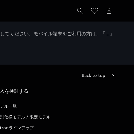
クしてください。モバイル端末をご利用の方は、「…」
Back to top
入を検討する
デル一覧
別仕様モデル / 限定モデル
-tronラインアップ