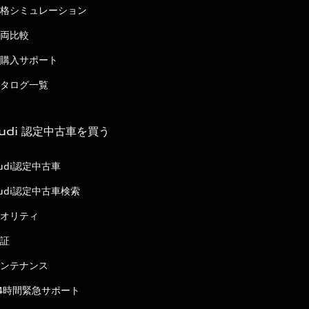
格シミュレーション
両比較
購入サポート
タログ一覧
udi 認定中古車を買う
udi認定中古車
udi認定中古車検索
オリティ
証
ンテナンス
4時間緊急サポート