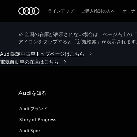
Audi
ラインアップ
ご購入検討の方へ
オーナ
※ 全国の在庫が表示されない場合は、ページ右上の
アイコンをタップすると「新規検索」が表示されます
Audi認定中古車トップページはこちら
電気自動車の在庫はこちら
Audiを知る
Audi ブランド
Story of Progress
Audi Sport