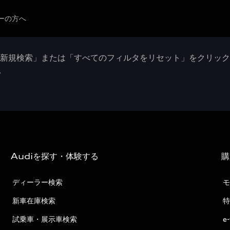
ーの方へ
「新規検索」または「すべてのフィルタをリセット」をクリッ
。
Audiを探す・体験する
購
ディーラー検索
モ
新車在庫検索
特
試乗車・展示車検索
e