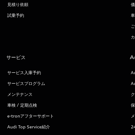
見積り依頼
価
試乗予約
車
ご
カ
サービス
A
サービス入庫予約
A
サービスプログラム
A
メンテナンス
ク
車検 / 定期点検
保
e-tronアフターサポート
メ
Audi Top Service紹介
2