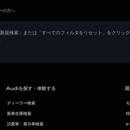
ーの方へ
「新規検索」または「すべてのフィルタをリセット」をクリッ
。
Audiを探す・体験する
購
ディーラー検索
モ
新車在庫検索
特
試乗車・展示車検索
e