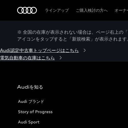
Audi
ラインアップ
ご購入検討の方へ
オーナ
※ 全国の在庫が表示されない場合は、ページ右上の
アイコンをタップすると「新規検索」が表示されます
Audi認定中古車トップページはこちら
電気自動車の在庫はこちら
Audiを知る
Audi ブランド
Story of Progress
Audi Sport