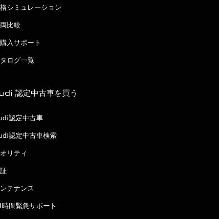
格シミュレーション
両比較
購入サポート
タログ一覧
udi 認定中古車を買う
udi認定中古車
udi認定中古車検索
オリティ
証
ンテナンス
4時間緊急サポート