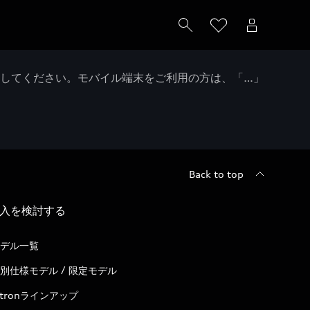
クしてください。モバイル端末をご利用の方は、「…」
Back to top
入を検討する
デル一覧
別仕様モデル / 限定モデル
-tronラインアップ