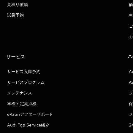
見積り依頼
価
試乗予約
車
ご
カ
サービス
A
サービス入庫予約
A
サービスプログラム
A
メンテナンス
ク
車検 / 定期点検
保
e-tronアフターサポート
メ
Audi Top Service紹介
2