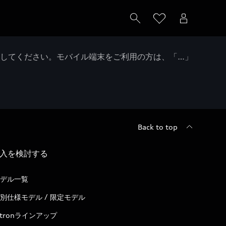
クしてください。モバイル端末をご利用の方は、「…」
Back to top
入を検討する
デル一覧
別仕様モデル / 限定モデル
-tronラインアップ