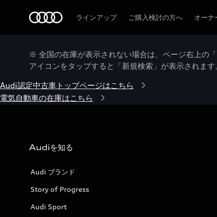
Audi
ラインアップ
ご購入検討の方へ
オーナ
※ 全国の在庫が表示されない場合は、ページ右上の
アイコンをタップすると「新規検索」が表示されます
Audi認定中古車トップページはこちら
電気自動車の在庫はこちら
Audiを知る
Audi ブランド
Story of Progress
Audi Sport