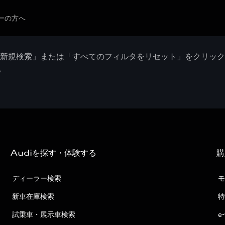
ーの方へ
「新規検索」または「すべてのフィルタをリセット」をクリッ
。
Audiを探す・体験する
購
ディーラー検索
モ
新車在庫検索
特
試乗車・展示車検索
e