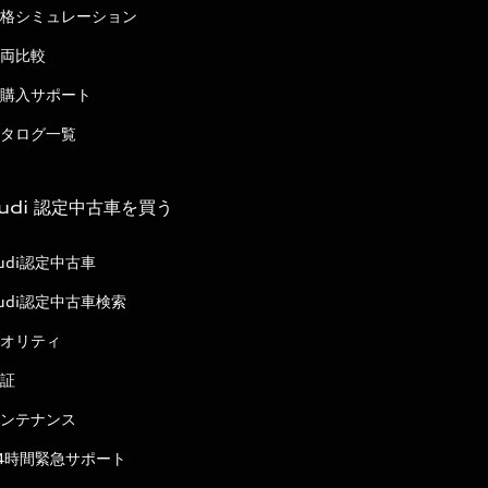
格シミュレーション
両比較
購入サポート
タログ一覧
udi 認定中古車を買う
udi認定中古車
udi認定中古車検索
オリティ
証
ンテナンス
4時間緊急サポート