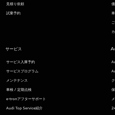
見積り依頼
価
試乗予約
車
ご
カ
サービス
A
サービス入庫予約
A
サービスプログラム
A
メンテナンス
ク
車検 / 定期点検
保
e-tronアフターサポート
メ
Audi Top Service紹介
2