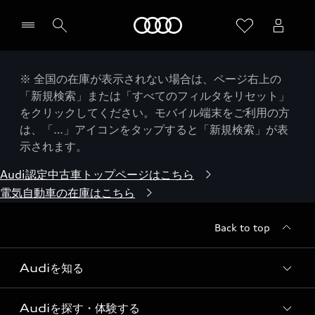
Audi
※ 全国の在庫が表示されない場合は、ページ右上の
「新規検索」または「すべてのフィルタをリセット」
をクリックしてください。モバイル端末をご利用の方
は、「…」アイコンをタップすると「新規検索」が表
示されます。
Audi認定中古車トップページはこちら
電気自動車の在庫はこちら
Back to top
Audiを知る
Audiを探す・体験する
Audi ブランド