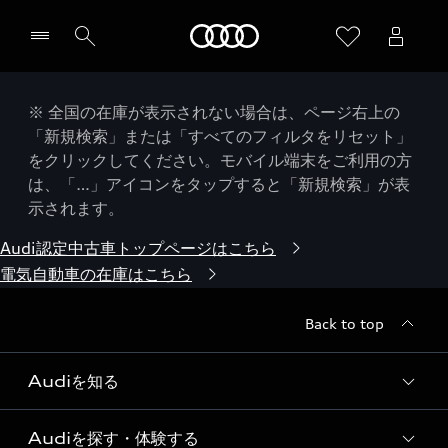
Audi
※ 全国の在庫が表示されない場合は、ページ右上の
「新規検索」または「すべてのフィルタをリセット」
をクリックしてください。モバイル端末をご利用の方
は、「…」アイコンをタップすると「新規検索」が表
示されます。
Audi認定中古車トップページはこちら
電気自動車の在庫はこちら
Back to top
Audiを知る
Audiを探す・体験する
Audi ブランド