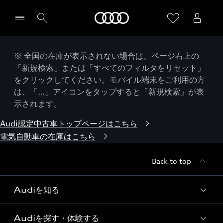
Audi
※ 全国の在庫が表示されない場合は、ページ右上の
「新規検索」または「すべてのフィルタをリセット」
をクリックしてください。モバイル端末をご利用の方
は、「…」アイコンをタップすると「新規検索」が表
示されます。
Audi認定中古車トップページはこちら
電気自動車の在庫はこちら
Back to top
Audiを知る
Audiを探す・体験する
Audi ブランド