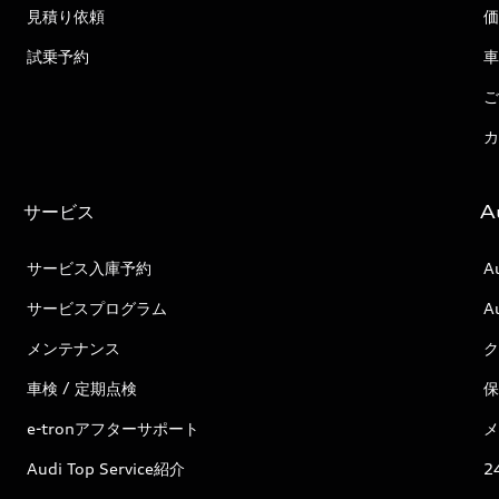
見積り依頼
価
試乗予約
車
ご
カ
サービス
A
サービス入庫予約
A
サービスプログラム
A
メンテナンス
ク
車検 / 定期点検
保
e-tronアフターサポート
メ
Audi Top Service紹介
2