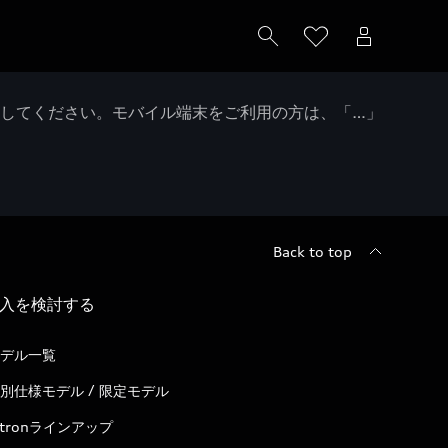
クしてください。モバイル端末をご利用の方は、「…」
Back to top
入を検討する
デル一覧
別仕様モデル / 限定モデル
-tronラインアップ