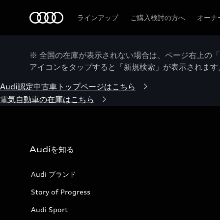
Audi
ラインアップ
ご購入検討の方へ
オーナ
※ 全国の在庫が表示されない場合は、ページ右上の
アイコンをタップすると「新規検索」が表示されます
Audi認定中古車トップページはこちら
電気自動車の在庫はこちら
Audiを知る
Audi ブランド
Story of Progress
Audi Sport