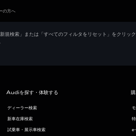
ーの方へ
「新規検索」または「すべてのフィルタをリセット」をクリッ
。
Audiを探す・体験する
購
ディーラー検索
モ
新車在庫検索
特
試乗車・展示車検索
e