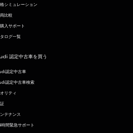
格シミュレーション
両比較
購入サポート
タログ一覧
udi 認定中古車を買う
udi認定中古車
udi認定中古車検索
オリティ
証
ンテナンス
4時間緊急サポート