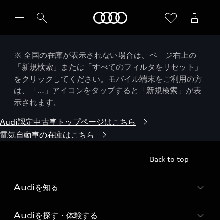
Audi
※ 全国の在庫が表示されない場合は、ページ右上の
「新規検索」または「すべてのフィルタをリセット」
をクリックしてください。モバイル端末をご利用の方
は、「…」アイコンをタップすると「新規検索」が表
示されます。
Audi認定中古車トップページはこちら
電気自動車の在庫はこちら
Back to top
Audiを知る
Audiを探す・体験する
Audi ブランド