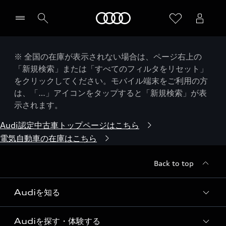
Audi
※ 全国の在庫が表示されない場合は、ページ右上の
「新規検索」または「すべてのフィルタをリセット」
をクリックしてください。モバイル端末をご利用の方
は、「…」アイコンをタップすると「新規検索」が表
示されます。
Audi認定中古車トップページはこちら
電気自動車の在庫はこちら
Back to top
Audiを知る
Audiを探す・体験する
Audi ブランド