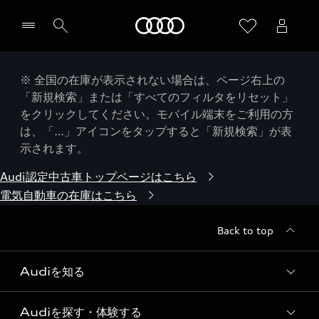
Audi
※ 全国の在庫が表示されない場合は、ページ右上の
「新規検索」または「すべてのフィルタをリセット」
をクリックしてください。モバイル端末をご利用の方
は、「…」アイコンをタップすると「新規検索」が表
示されます。
Audi認定中古車トップページはこちら
電気自動車の在庫はこちら
Back to top
Audiを知る
Audiを探す・体験する
Audi ブランド