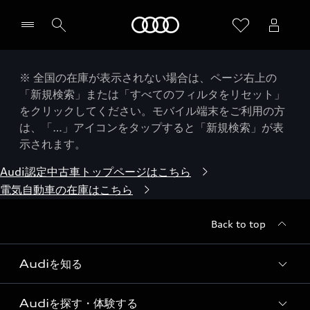
Audi
※ 全国の在庫が表示されない場合は、ページ右上の
「新規検索」または「すべてのフィルタをリセット」
をクリックしてください。モバイル端末をご利用の方
は、「…」アイコンをタップすると「新規検索」が表
示されます。
Audi認定中古車トップページはこちら
電気自動車の在庫はこちら
Back to top
Audiを知る
Audiを探す・体験する
Audi ブランド