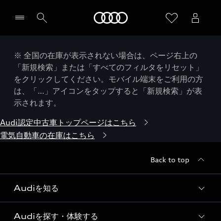
Audi
※ 全国の在庫が表示されない場合は、ページ右上の
「新規検索」または「すべてのフィルタをリセット」
をクリックしてください。モバイル端末をご利用の方
は、「…」アイコンをタップすると「新規検索」が表
示されます。
Audi認定中古車トップページはこちら
電気自動車の在庫はこちら
Back to top
Audiを知る
Audiを探す・体験する
Audi ブランド