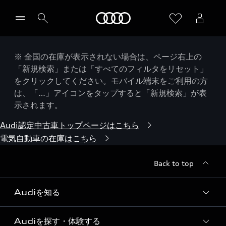
Audi
※ 全国の在庫が表示されない場合は、ページ右上の
「新規検索」または「すべてのフィルタをリセット」
をクリックしてください。モバイル端末をご利用の方
は、「…」アイコンをタップすると「新規検索」が表
示されます。
Audi認定中古車トップページはこちら
電気自動車の在庫はこちら
Back to top
Audiを知る
Audiを探す・体験する
Audi ブランド