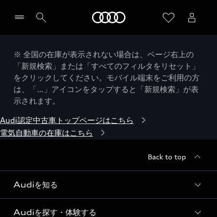
Audi
※ 全国の在庫が表示されない場合は、ページ右上の
「新規検索」または「すべてのフィルタをリセット」
をクリックしてください。モバイル端末をご利用の方
は、「…」アイコンをタップすると「新規検索」が表
示されます。
Audi認定中古車トップページはこちら
電気自動車の在庫はこちら
Back to top
Audiを知る
Audiを探す・体験する
Audi ブランド