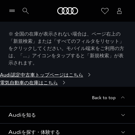
Audi
※ 全国の在庫が表示されない場合は、ページ右上の
「新規検索」または「すべてのフィルタをリセット」
をクリックしてください。モバイル端末をご利用の方
は、「…」アイコンをタップすると「新規検索」が表
示されます。
Audi認定中古車トップページはこちら
電気自動車の在庫はこちら
Back to top
Audiを知る
Audiを探す・体験する
Audi ブランド