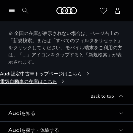
Audi
※ 全国の在庫が表示されない場合は、ページ右上の
「新規検索」または「すべてのフィルタをリセット」
をクリックしてください。モバイル端末をご利用の方
は、「…」アイコンをタップすると「新規検索」が表
示されます。
Audi認定中古車トップページはこちら
電気自動車の在庫はこちら
Back to top
Audiを知る
Audiを探す・体験する
Audi ブランド