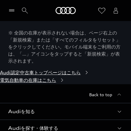
Audi
※ 全国の在庫が表示されない場合は、ページ右上の
「新規検索」または「すべてのフィルタをリセット」
をクリックしてください。モバイル端末をご利用の方
は、「…」アイコンをタップすると「新規検索」が表
示されます。
Audi認定中古車トップページはこちら
電気自動車の在庫はこちら
Back to top
Audiを知る
Audiを探す・体験する
Audi ブランド