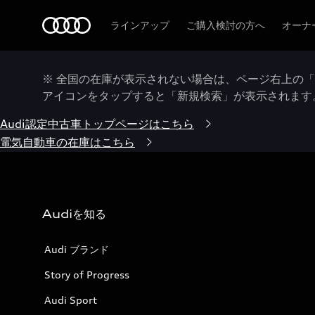
Audi
ラインアップ
ご購入検討の方へ
オーナ
※ 全国の在庫が表示されない場合は、ページ右上の
アイコンをタップすると「新規検索」が表示されます
Audi認定中古車トップページはこちら
電気自動車の在庫はこちら
Audiを知る
Audi ブランド
Story of Progress
Audi Sport