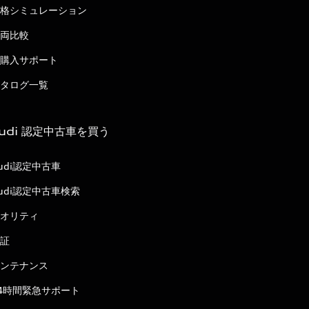
格シミュレーション
両比較
購入サポート
タログ一覧
udi 認定中古車を買う
udi認定中古車
udi認定中古車検索
オリティ
証
ンテナンス
4時間緊急サポート