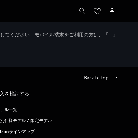
クしてください。モバイル端末をご利用の方は、「…」
Back to top
入を検討する
デル一覧
別仕様モデル / 限定モデル
-tronラインアップ