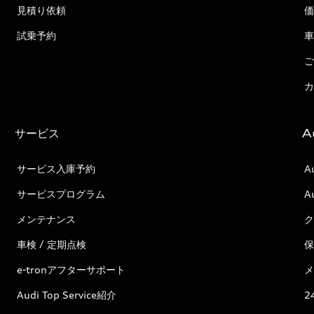
見積り依頼
価
試乗予約
車
ご
カ
サービス
A
サービス入庫予約
A
サービスプログラム
A
メンテナンス
ク
車検 / 定期点検
保
e-tronアフターサポート
メ
Audi Top Service紹介
2