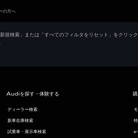
ーの方へ
「新規検索」または「すべてのフィルタをリセット」をクリッ
。
Audiを探す・体験する
購
ディーラー検索
モ
新車在庫検索
特
試乗車・展示車検索
e