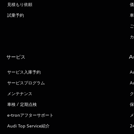
見積もり依頼
価
試乗予約
車
ご
カ
サービス
A
サービス入庫予約
A
サービスプログラム
A
メンテナンス
ク
車検 / 定期点検
保
e-tronアフターサポート
メ
Audi Top Service紹介
2