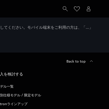
クしてください。モバイル端末をご利用の方は、「…」
Back to top
入を検討する
デル一覧
別仕様モデル / 限定モデル
-tronラインアップ