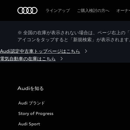
Audi
ラインアップ
ご購入検討の方へ
オーナ
※ 全国の在庫が表示されない場合は、ページ右上の
アイコンをタップすると「新規検索」が表示されます
Audi認定中古車トップページはこちら
電気自動車の在庫はこちら
Audiを知る
Audi ブランド
Story of Progress
Audi Sport