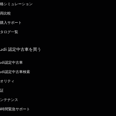
格シミュレーション
両比較
購入サポート
タログ一覧
udi 認定中古車を買う
udi認定中古車
udi認定中古車検索
オリティ
証
ンテナンス
4時間緊急サポート