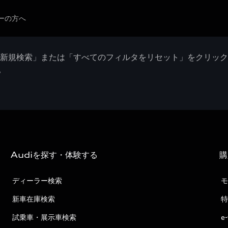
ーの方へ
「新規検索」または「すべてのフィルタをリセット」をクリッ
。
Audiを探す・体験する
購
ディーラー検索
モ
新車在庫検索
特
試乗車・展示車検索
e