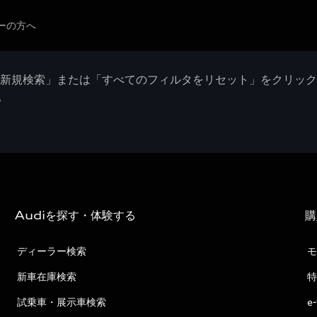
ーの方へ
「新規検索」または「すべてのフィルタをリセット」をクリッ
。
Audiを探す・体験する
購
ディーラー検索
モ
新車在庫検索
特
試乗車・展示車検索
e