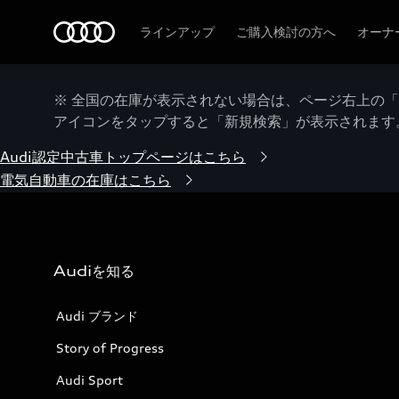
Audi
ラインアップ
ご購入検討の方へ
オーナ
※ 全国の在庫が表示されない場合は、ページ右上の
アイコンをタップすると「新規検索」が表示されます
Audi認定中古車トップページはこちら
電気自動車の在庫はこちら
Audiを知る
Audi ブランド
Story of Progress
Audi Sport