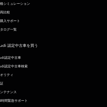
格シミュレーション
両比較
購入サポート
タログ一覧
udi 認定中古車を買う
udi認定中古車
udi認定中古車検索
オリティ
証
ンテナンス
4時間緊急サポート