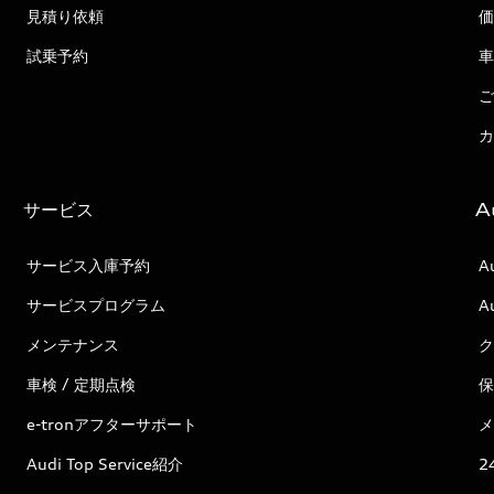
見積り依頼
価
試乗予約
車
ご
カ
サービス
A
サービス入庫予約
A
サービスプログラム
A
メンテナンス
ク
車検 / 定期点検
保
e-tronアフターサポート
メ
Audi Top Service紹介
2