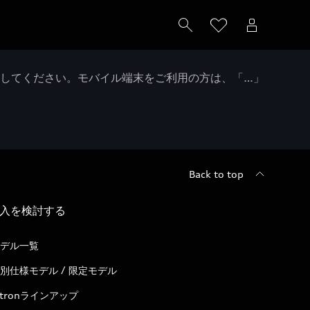
クしてください。モバイル端末をご利用の方は、「…」
Back to top
入を検討する
デル一覧
別仕様モデル / 限定モデル
-tronラインアップ