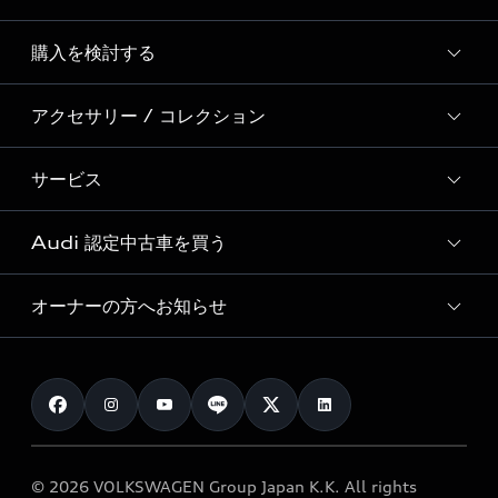
Story of Progress
購入を検討する
ディーラー検索
Audi Sport
新車在庫検索
アクセサリー / コレクション
モデル一覧
Formula 1®
試乗車・展示車検索
特別仕様モデル / 限定モデル
デジタルサービス
サービス
純正アクセサリー
見積もり依頼
e-tronラインアップ
Audi exclusive
オンラインショップ
試乗予約
Audi 認定中古車を買う
サービス入庫予約
価格シミュレーション
Audi driving experience
Audi collection
サービスプログラム
車両比較
オーナーの方へお知らせ
Audi認定中古車
アウディナビアプリ
メンテナンス
ご購入サポート
Audi認定中古車検索
お知らせ
車検 / 定期点検
カタログ一覧
クオリティ
オーナー様向けキャンペーン
e-tronアフターサポート
保証
リコール関連情報
Audi Top Service紹介
© 2026 VOLKSWAGEN Group Japan K.K. All rights
メンテナンス