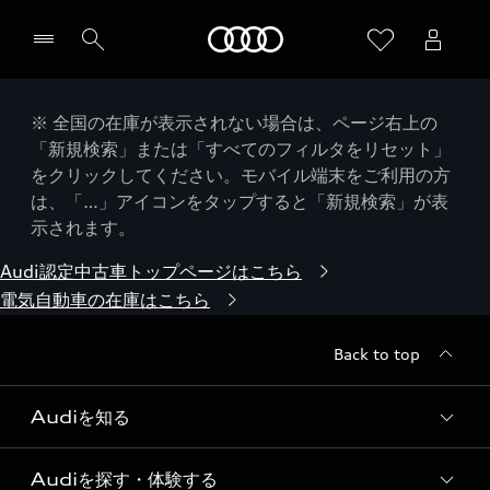
Audi
※ 全国の在庫が表示されない場合は、ページ右上の
「新規検索」または「すべてのフィルタをリセット」
をクリックしてください。モバイル端末をご利用の方
は、「…」アイコンをタップすると「新規検索」が表
示されます。
Audi認定中古車トップページはこちら
電気自動車の在庫はこちら
Back to top
Audiを知る
Audiを探す・体験する
Audi ブランド