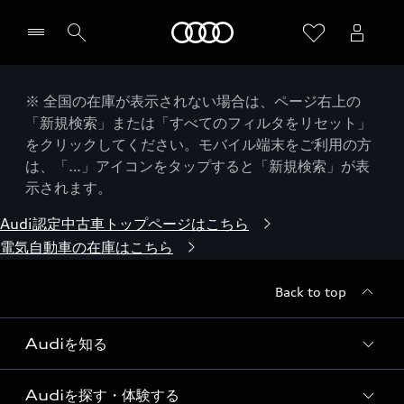
Audi
※ 全国の在庫が表示されない場合は、ページ右上の
「新規検索」または「すべてのフィルタをリセット」
をクリックしてください。モバイル端末をご利用の方
は、「…」アイコンをタップすると「新規検索」が表
示されます。
Audi認定中古車トップページはこちら
電気自動車の在庫はこちら
Back to top
Audiを知る
Audiを探す・体験する
Audi ブランド