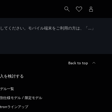
クしてください。モバイル端末をご利用の方は、「…」
Back to top
入を検討する
デル一覧
別仕様モデル / 限定モデル
-tronラインアップ