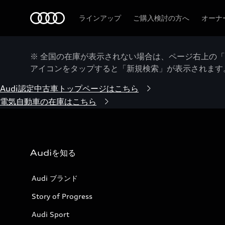
Audi
ラインアップ
ご購入検討の方へ
オーナ
※ 全国の在庫が表示されない場合は、ページ右上の
アイコンをタップすると「新規検索」が表示されます
Audi認定中古車トップページはこちら
電気自動車の在庫はこちら
Audiを知る
Audi ブランド
Story of Progress
Audi Sport