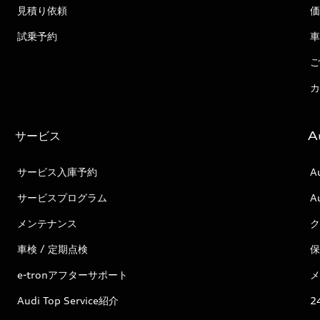
見積り依頼
価
試乗予約
車
ご
カ
サービス
A
サービス入庫予約
A
サービスプログラム
A
メンテナンス
ク
車検 / 定期点検
保
e-tronアフターサポート
メ
Audi Top Service紹介
2