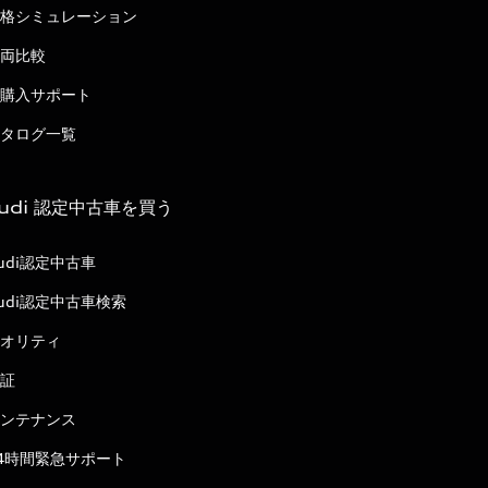
格シミュレーション
両比較
購入サポート
タログ一覧
udi 認定中古車を買う
udi認定中古車
udi認定中古車検索
オリティ
証
ンテナンス
4時間緊急サポート