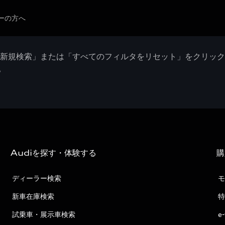
ーの方へ
「新規検索」または「すべてのフィルタをリセット」をクリッ
。
Audiを探す・体験する
購
ディーラー検索
モ
新車在庫検索
特
試乗車・展示車検索
e