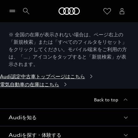
Audi
※ 全国の在庫が表示されない場合は、ページ右上の
「新規検索」または「すべてのフィルタをリセット」
をクリックしてください。モバイル端末をご利用の方
は、「…」アイコンをタップすると「新規検索」が表
示されます。
Audi認定中古車トップページはこちら
電気自動車の在庫はこちら
Back to top
Audiを知る
Audiを探す・体験する
Audi ブランド