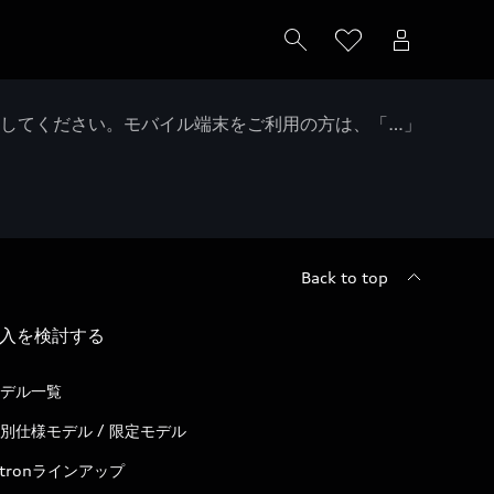
クしてください。モバイル端末をご利用の方は、「…」
Back to top
入を検討する
デル一覧
別仕様モデル / 限定モデル
-tronラインアップ