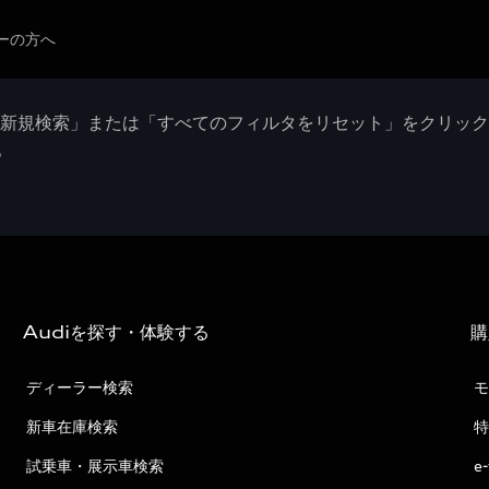
ーの方へ
「新規検索」または「すべてのフィルタをリセット」をクリッ
。
Audiを探す・体験する
購
ディーラー検索
モ
新車在庫検索
特
試乗車・展示車検索
e