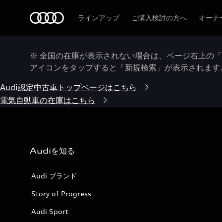
Audi
ラインアップ
ご購入検討の方へ
オーナ
※ 全国の在庫が表示されない場合は、ページ右上の
アイコンをタップすると「新規検索」が表示されます
Audi認定中古車トップページはこちら
電気自動車の在庫はこちら
Audiを知る
Audi ブランド
Story of Progress
Audi Sport