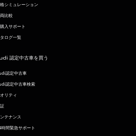
格シミュレーション
両比較
購入サポート
タログ一覧
udi 認定中古車を買う
udi認定中古車
udi認定中古車検索
オリティ
証
ンテナンス
4時間緊急サポート