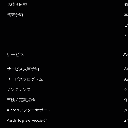
見積り依頼
価
試乗予約
車
ご
カ
サービス
A
サービス入庫予約
A
サービスプログラム
A
メンテナンス
ク
車検 / 定期点検
保
e-tronアフターサポート
メ
Audi Top Service紹介
2