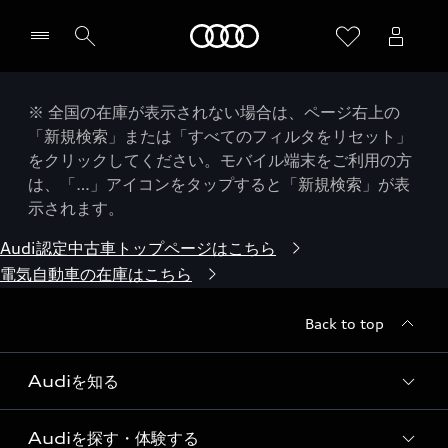
Audi
※ 全国の在庫が表示されない場合は、ページ右上の
「新規検索」または「すべてのフィルタをリセット」
をクリックしてください。モバイル端末をご利用の方
は、「…」アイコンをタップすると「新規検索」が表
示されます。
Audi認定中古車トップページはこちら
電気自動車の在庫はこちら
Back to top
Audiを知る
Audiを探す・体験する
Audi ブランド