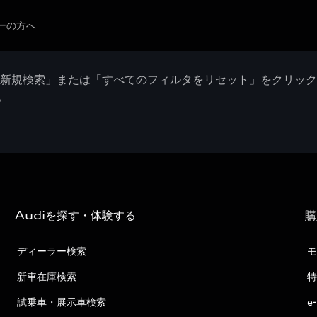
ーの方へ
「新規検索」または「すべてのフィルタをリセット」をクリッ
。
Audiを探す・体験する
購
ディーラー検索
モ
新車在庫検索
特
試乗車・展示車検索
e