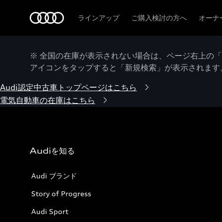
Audi
ラインアップ
ご購入検討の方へ
オーナ
※ 全国の在庫が表示されない場合は、ページ右上の
アイコンをタップすると「新規検索」が表示されます
Audi認定中古車トップページはこちら
電気自動車の在庫はこちら
Audiを知る
Audi ブランド
Story of Progress
Audi Sport