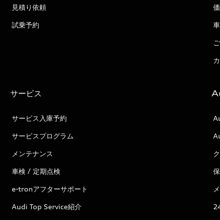
見積り依頼
価
試乗予約
車
ご
カ
サービス
A
サービス入庫予約
A
サービスプログラム
A
メンテナンス
ク
車検 / 定期点検
保
e-tronアフターサポート
メ
Audi Top Service紹介
2