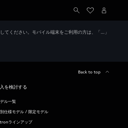
クしてください。モバイル端末をご利用の方は、「…」
Back to top
入を検討する
デル一覧
別仕様モデル / 限定モデル
-tronラインアップ