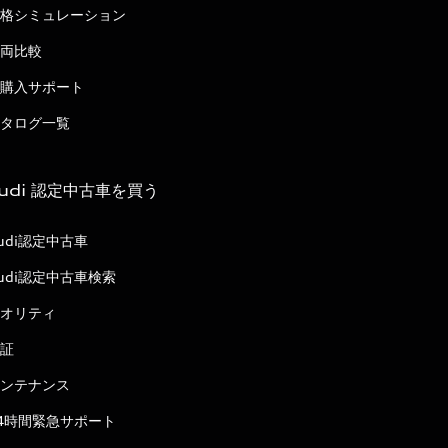
格シミュレーション
両比較
購入サポート
タログ一覧
udi 認定中古車を買う
udi認定中古車
udi認定中古車検索
オリティ
証
ンテナンス
4時間緊急サポート