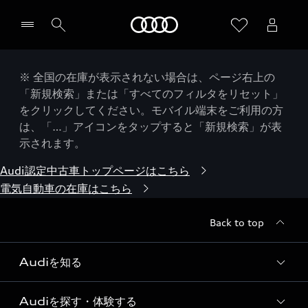
Audi
※ 全国の在庫が表示されない場合は、ページ右上の
「新規検索」または「すべてのフィルタをリセット」
をクリックしてください。モバイル端末をご利用の方
は、「…」アイコンをタップすると「新規検索」が表
示されます。
Audi認定中古車トップページはこちら
電気自動車の在庫はこちら
Back to top
Audiを知る
Audiを探す・体験する
Audi ブランド