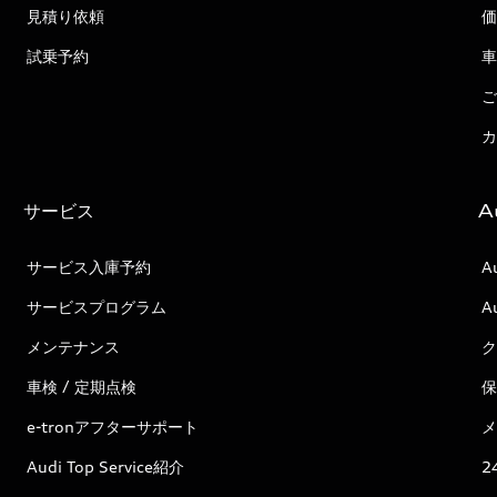
見積り依頼
価
試乗予約
車
ご
カ
サービス
A
サービス入庫予約
A
サービスプログラム
A
メンテナンス
ク
車検 / 定期点検
保
e-tronアフターサポート
メ
Audi Top Service紹介
2