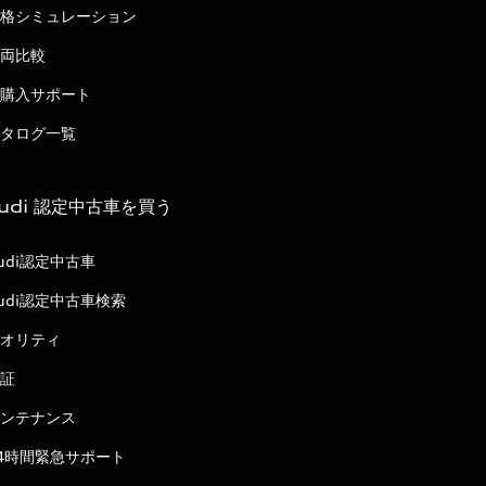
格シミュレーション
両比較
購入サポート
タログ一覧
udi 認定中古車を買う
udi認定中古車
udi認定中古車検索
オリティ
証
ンテナンス
4時間緊急サポート