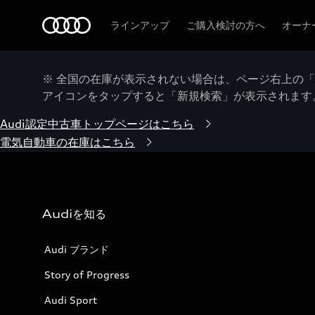
Audi
ラインアップ
ご購入検討の方へ
オーナ
※ 全国の在庫が表示されない場合は、ページ右上の
アイコンをタップすると「新規検索」が表示されます
Audi認定中古車トップページはこちら
電気自動車の在庫はこちら
Audiを知る
Audi ブランド
Story of Progress
Audi Sport