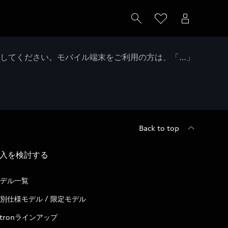
クしてください。モバイル端末をご利用の方は、「…」
Back to top
入を検討する
デル一覧
別仕様モデル / 限定モデル
-tronラインアップ