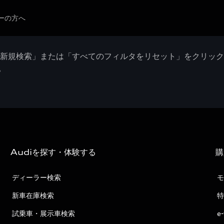
ーの方へ
「新規検索」または「すべてのフィルタをリセット」をクリッ
。
Audiを探す・体験する
購
ディーラー検索
モ
新車在庫検索
特
試乗車・展示車検索
e