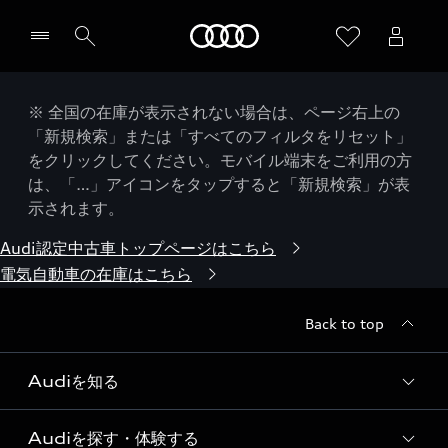
Audi
※ 全国の在庫が表示されない場合は、ページ右上の
「新規検索」または「すべてのフィルタをリセット」
をクリックしてください。モバイル端末をご利用の方
は、「…」アイコンをタップすると「新規検索」が表
示されます。
Audi認定中古車トップページはこちら
電気自動車の在庫はこちら
Back to top
Audiを知る
Audiを探す・体験する
Audi ブランド