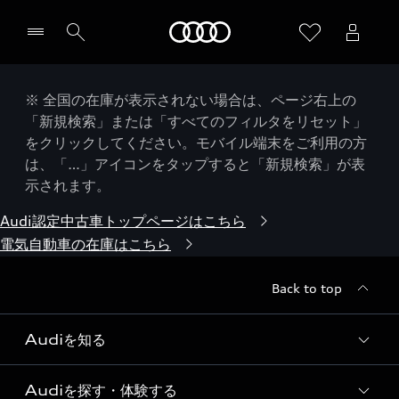
Audi
※ 全国の在庫が表示されない場合は、ページ右上の
「新規検索」または「すべてのフィルタをリセット」
をクリックしてください。モバイル端末をご利用の方
は、「…」アイコンをタップすると「新規検索」が表
示されます。
Audi認定中古車トップページはこちら
電気自動車の在庫はこちら
Back to top
Audiを知る
Audiを探す・体験する
Audi ブランド