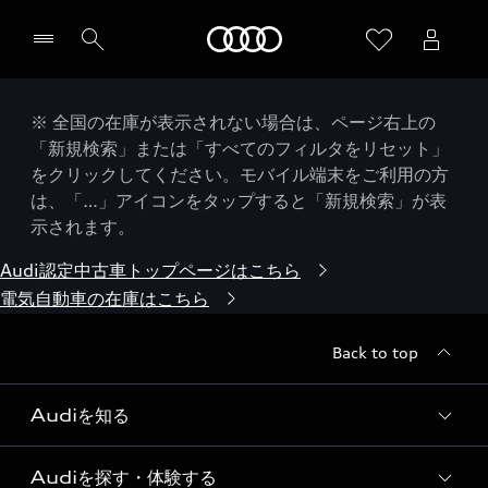
Audi
※ 全国の在庫が表示されない場合は、ページ右上の
「新規検索」または「すべてのフィルタをリセット」
をクリックしてください。モバイル端末をご利用の方
は、「…」アイコンをタップすると「新規検索」が表
示されます。
Audi認定中古車トップページはこちら
電気自動車の在庫はこちら
Back to top
Audiを知る
Audiを探す・体験する
Audi ブランド