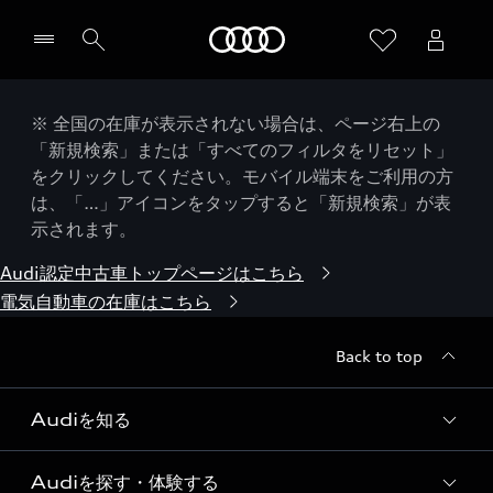
Audi
※ 全国の在庫が表示されない場合は、ページ右上の
「新規検索」または「すべてのフィルタをリセット」
をクリックしてください。モバイル端末をご利用の方
は、「…」アイコンをタップすると「新規検索」が表
示されます。
Audi認定中古車トップページはこちら
電気自動車の在庫はこちら
Back to top
Audiを知る
Audiを探す・体験する
Audi ブランド