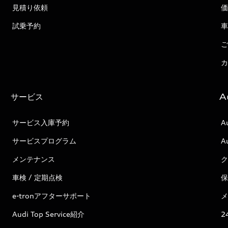
見積り依頼
価
試乗予約
車
ご
カ
サービス
A
サービス入庫予約
A
サービスプログラム
A
メンテナンス
ク
車検 / 定期点検
保
e-tronアフターサポート
メ
Audi Top Service紹介
2