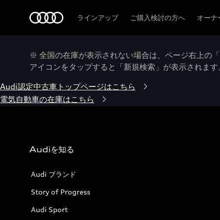
Audi
ラインアップ
ご購入検討の方へ
オーナ
※ 全国の在庫が表示されない場合は、ページ右上の
アイコンをタップすると「新規検索」が表示されます
Audi認定中古車トップページはこちら
電気自動車の在庫はこちら
Audiを知る
Audi ブランド
Story of Progress
Audi Sport