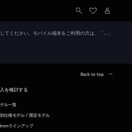
クしてください。モバイル端末をご利用の方は、「…」
Back to top
入を検討する
デル一覧
別仕様モデル / 限定モデル
-tronラインアップ