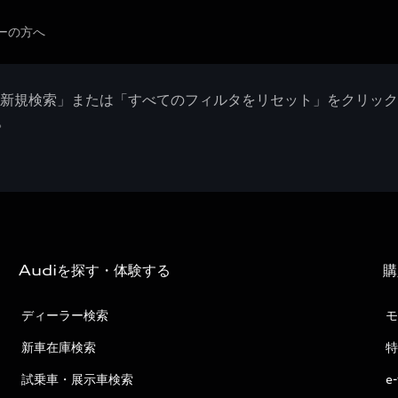
ーの方へ
「新規検索」または「すべてのフィルタをリセット」をクリッ
。
Audiを探す・体験する
購
ディーラー検索
モ
新車在庫検索
特
試乗車・展示車検索
e