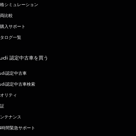
格シミュレーション
両比較
購入サポート
タログ一覧
udi 認定中古車を買う
udi認定中古車
udi認定中古車検索
オリティ
証
ンテナンス
4時間緊急サポート