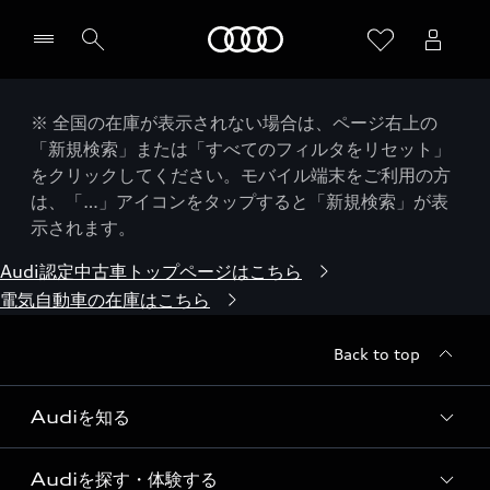
Audi
※ 全国の在庫が表示されない場合は、ページ右上の
「新規検索」または「すべてのフィルタをリセット」
をクリックしてください。モバイル端末をご利用の方
は、「…」アイコンをタップすると「新規検索」が表
示されます。
Audi認定中古車トップページはこちら
電気自動車の在庫はこちら
Back to top
Audiを知る
Audiを探す・体験する
Audi ブランド