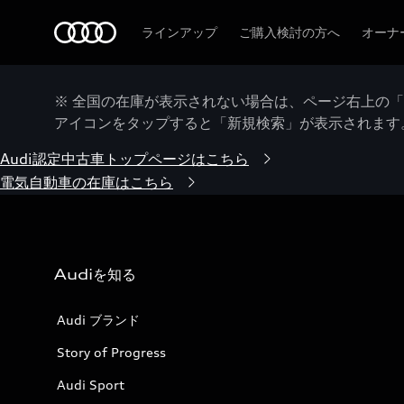
Audi
ラインアップ
ご購入検討の方へ
オーナ
※ 全国の在庫が表示されない場合は、ページ右上の
アイコンをタップすると「新規検索」が表示されます
Audi認定中古車トップページはこちら
電気自動車の在庫はこちら
Audiを知る
Audi ブランド
Story of Progress
Audi Sport