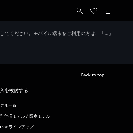
クしてください。モバイル端末をご利用の方は、「…」
Back to top
入を検討する
デル一覧
別仕様モデル / 限定モデル
-tronラインアップ