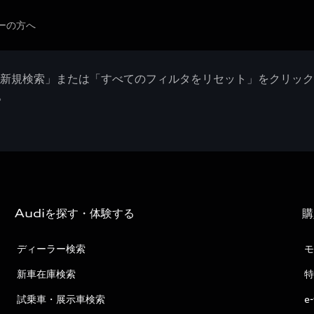
ーの方へ
「新規検索」または「すべてのフィルタをリセット」をクリッ
。
Audiを探す・体験する
購
ディーラー検索
モ
新車在庫検索
特
試乗車・展示車検索
e