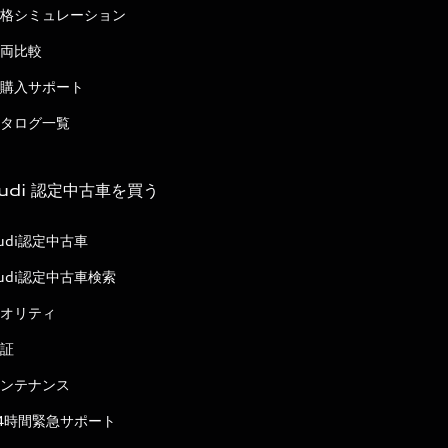
格シミュレーション
両比較
購入サポート
タログ一覧
udi 認定中古車を買う
udi認定中古車
udi認定中古車検索
オリティ
証
ンテナンス
4時間緊急サポート