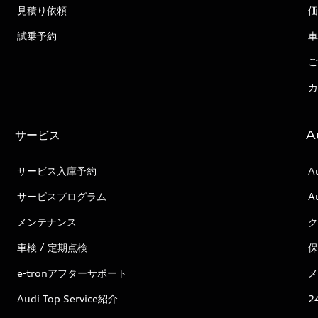
見積り依頼
価
試乗予約
車
ご
カ
サービス
A
サービス入庫予約
A
サービスプログラム
A
メンテナンス
ク
車検 / 定期点検
保
e-tronアフターサポート
メ
Audi Top Service紹介
2