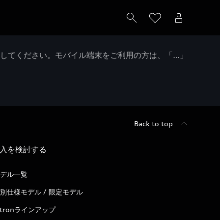
クしてください。モバイル端末をご利用の方は、「…」
Back to top
入を検討する
デル一覧
別仕様モデル / 限定モデル
-tronラインアップ