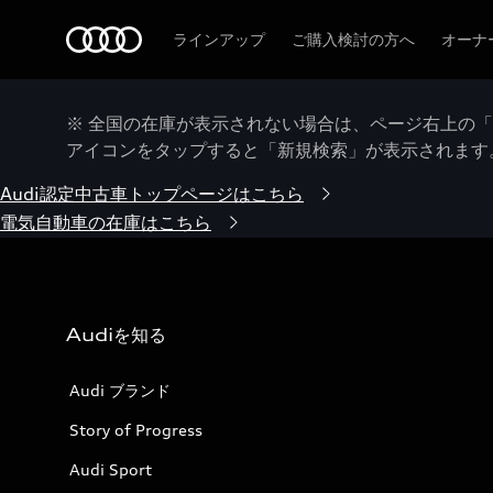
Audi
ラインアップ
ご購入検討の方へ
オーナ
※ 全国の在庫が表示されない場合は、ページ右上の
アイコンをタップすると「新規検索」が表示されます
Audi認定中古車トップページはこちら
電気自動車の在庫はこちら
Audiを知る
Audi ブランド
Story of Progress
Audi Sport