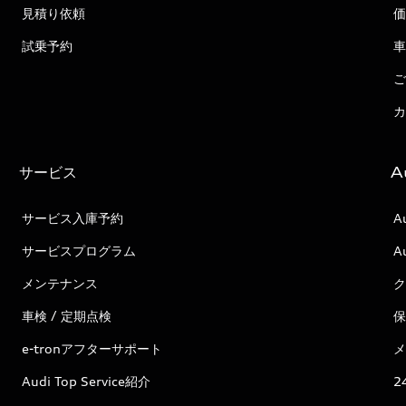
見積り依頼
価
試乗予約
車
ご
カ
サービス
A
サービス入庫予約
A
サービスプログラム
A
メンテナンス
ク
車検 / 定期点検
保
e-tronアフターサポート
メ
Audi Top Service紹介
2