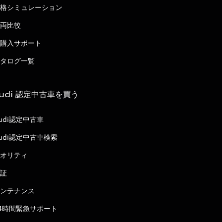
格シミュレーション
両比較
購入サポート
タログ一覧
udi 認定中古車を買う
udi認定中古車
udi認定中古車検索
オリティ
証
ンテナンス
4時間緊急サポート