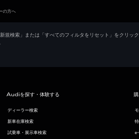
ーの方へ
「新規検索」または「すべてのフィルタをリセット」をクリッ
。
Audiを探す・体験する
購
ディーラー検索
モ
新車在庫検索
特
試乗車・展示車検索
e