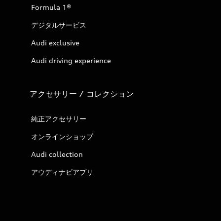
Formula 1®
デジタルサービス
Audi exclusive
Audi driving experience
アクセサリー / コレクション
純正アクセサリー
オンラインショップ
Audi collection
アウディナビアプリ