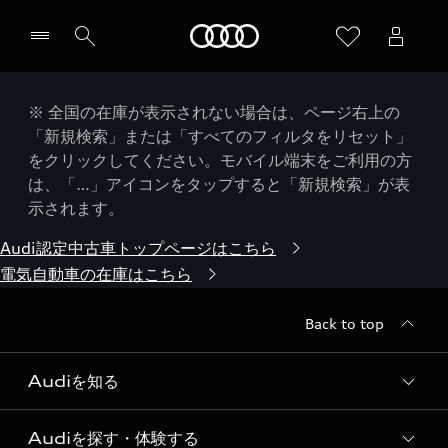
Audi
※ 全国の在庫が表示されない場合は、ページ右上の
「新規検索」または「すべてのフィルタをリセット」
をクリックしてください。モバイル端末をご利用の方
は、「…」アイコンをタップすると「新規検索」が表
示されます。
Audi認定中古車トップページはこちら
電気自動車の在庫はこちら
Back to top
Audiを知る
Audiを探す・体験する
Audi ブランド