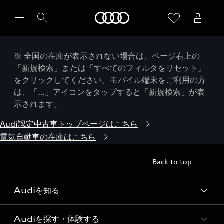
Audi
※ 全国の在庫が表示されない場合は、ページ右上の
「新規検索」または「すべてのフィルタをリセット」
をクリックしてください。モバイル端末をご利用の方
は、「…」アイコンをタップすると「新規検索」が表
示されます。
Audi認定中古車トップページはこちら
電気自動車の在庫はこちら
Back to top
Audiを知る
Audiを探す・体験する
Audi ブランド