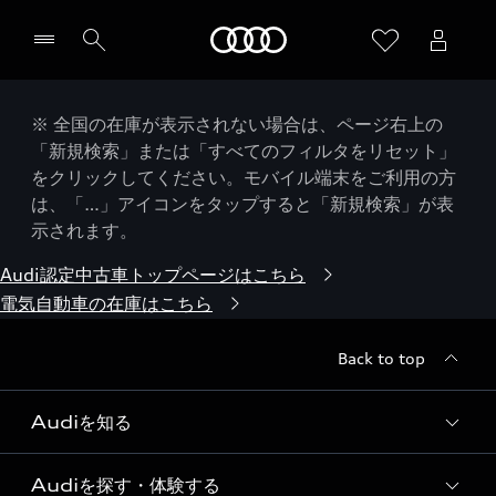
Audi
※ 全国の在庫が表示されない場合は、ページ右上の
「新規検索」または「すべてのフィルタをリセット」
をクリックしてください。モバイル端末をご利用の方
は、「…」アイコンをタップすると「新規検索」が表
示されます。
Audi認定中古車トップページはこちら
電気自動車の在庫はこちら
Back to top
Audiを知る
Audiを探す・体験する
Audi ブランド