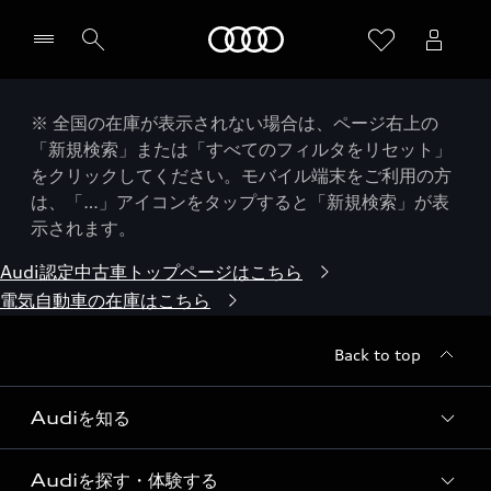
Audi
※ 全国の在庫が表示されない場合は、ページ右上の
「新規検索」または「すべてのフィルタをリセット」
をクリックしてください。モバイル端末をご利用の方
は、「…」アイコンをタップすると「新規検索」が表
示されます。
Audi認定中古車トップページはこちら
電気自動車の在庫はこちら
Back to top
Audiを知る
Audiを探す・体験する
Audi ブランド