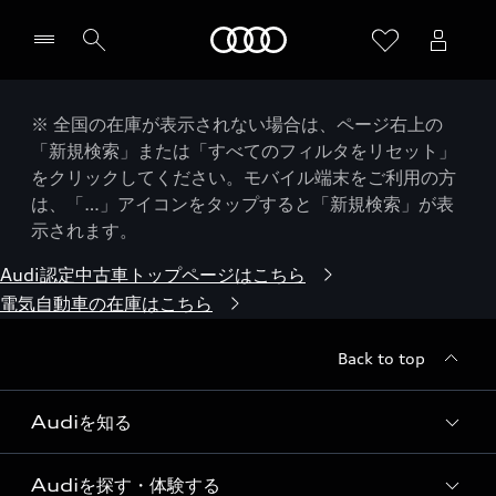
Audi
※ 全国の在庫が表示されない場合は、ページ右上の
「新規検索」または「すべてのフィルタをリセット」
をクリックしてください。モバイル端末をご利用の方
は、「…」アイコンをタップすると「新規検索」が表
示されます。
Audi認定中古車トップページはこちら
電気自動車の在庫はこちら
Back to top
Audiを知る
Audiを探す・体験する
Audi ブランド