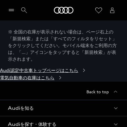
Audi
※ 全国の在庫が表示されない場合は、ページ右上の
「新規検索」または「すべてのフィルタをリセット」
をクリックしてください。モバイル端末をご利用の方
は、「…」アイコンをタップすると「新規検索」が表
示されます。
Audi認定中古車トップページはこちら
電気自動車の在庫はこちら
Back to top
Audiを知る
Audiを探す・体験する
Audi ブランド