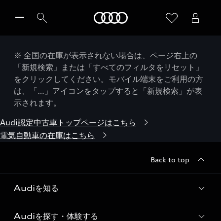
Audi
※ 全国の在庫が表示されない場合は、ページ右上の
「新規検索」または「すべてのフィルタをリセット」
をクリックしてください。モバイル端末をご利用の方
は、「…」アイコンをタップすると「新規検索」が表
示されます。
Audi認定中古車トップページはこちら
電気自動車の在庫はこちら
Back to top
Audiを知る
Audiを探す・体験する
Audi ブランド