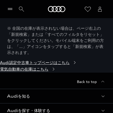
Audi
※ 全国の在庫が表示されない場合は、ページ右上の
「新規検索」または「すべてのフィルタをリセット」
をクリックしてください。モバイル端末をご利用の方
は、「…」アイコンをタップすると「新規検索」が表
示されます。
Audi認定中古車トップページはこちら
電気自動車の在庫はこちら
Back to top
Audiを知る
Audiを探す・体験する
Audi ブランド