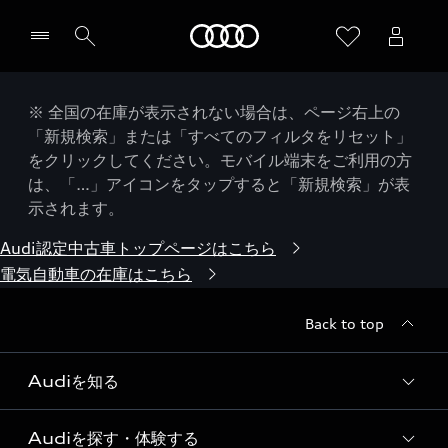
Audi
※ 全国の在庫が表示されない場合は、ページ右上の
「新規検索」または「すべてのフィルタをリセット」
をクリックしてください。モバイル端末をご利用の方
は、「…」アイコンをタップすると「新規検索」が表
示されます。
Audi認定中古車トップページはこちら
電気自動車の在庫はこちら
Back to top
Audiを知る
Audiを探す・体験する
Audi ブランド