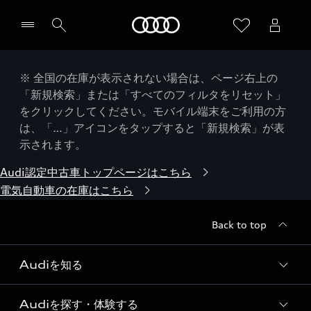
Audi
※ 全国の在庫が表示されない場合は、ページ右上の
「新規検索」または「すべてのフィルタをリセット」
をクリックしてください。モバイル端末をご利用の方
は、「…」アイコンをタップすると「新規検索」が表
示されます。
Audi認定中古車トップページはこちら
電気自動車の在庫はこちら
Back to top
Audiを知る
Audiを探す・体験する
Audi ブランド