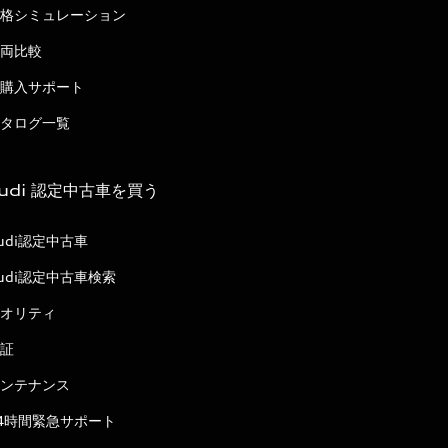
格シミュレーション
両比較
購入サポート
タログ一覧
udi 認定中古車を買う
udi認定中古車
udi認定中古車検索
オリティ
証
ンテナンス
4時間緊急サポート