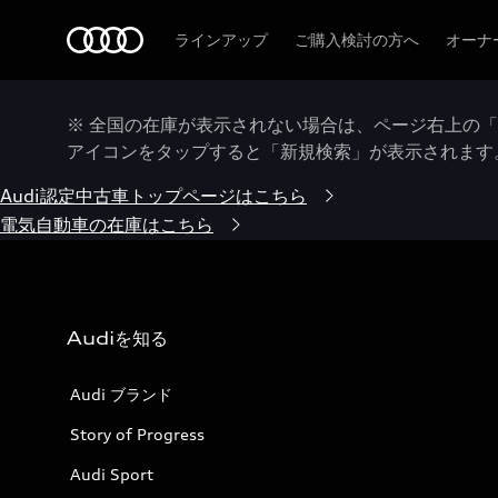
Audi
ラインアップ
ご購入検討の方へ
オーナ
※ 全国の在庫が表示されない場合は、ページ右上の
アイコンをタップすると「新規検索」が表示されます
Audi認定中古車トップページはこちら
電気自動車の在庫はこちら
Audiを知る
Audi ブランド
Story of Progress
Audi Sport