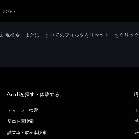
ーの方へ
「新規検索」または「すべてのフィルタをリセット」をクリッ
。
Audiを探す・体験する
購
ディーラー検索
モ
新車在庫検索
特
試乗車・展示車検索
e