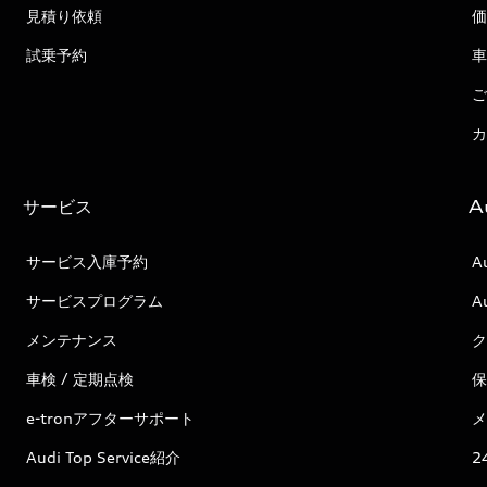
見積り依頼
価
試乗予約
車
ご
カ
サービス
A
サービス入庫予約
A
サービスプログラム
A
メンテナンス
ク
車検 / 定期点検
保
e-tronアフターサポート
メ
Audi Top Service紹介
2