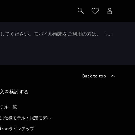
クしてください。モバイル端末をご利用の方は、「…」
Back to top
入を検討する
デル一覧
別仕様モデル / 限定モデル
-tronラインアップ